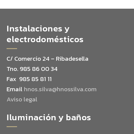
Instalaciones y
electrodomésticos
C/ Comercio 24 – Ribadesella
Tno. 985 86 00 34
Fax 985 85 81 11
Email
hnos.silva@hnossilva.com
Aviso legal
Iluminación y baños